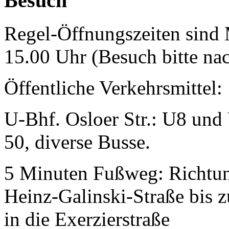
Besuch
Regel-Öffnungszeiten sind 
15.00 Uhr (Besuch bitte na
Öffentliche Verkehrsmittel:
U-Bhf. Osloer Str.: U8 un
50, diverse Busse.
5 Minuten Fußweg: Richtun
Heinz-Galinski-Straße bis 
in die Exerzierstraße