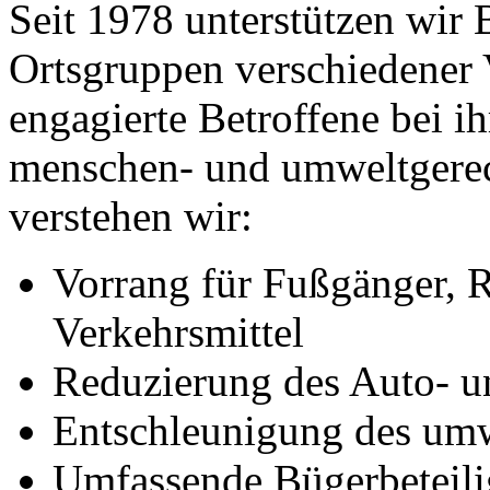
Seit 1978 unterstützen wir B
Ortsgruppen verschiedener
engagierte Betroffene bei 
menschen- und umweltgerec
verstehen wir:
Vorrang für Fußgänger, R
Verkehrsmittel
Reduzierung des Auto- u
Entschleunigung des umw
Umfassende Bügerbeteil