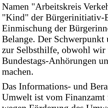
Namen "Arbeitskreis Verkeh
"Kind" der Bürgerinitiativ
Einmischung der Bürgerinne
Belange. Der Schwerpunkt un
zur Selbsthilfe, obwohl wir
Bundestags-Anhörungen und
machen.
Das Informations- und Bera
Umwelt ist vom Finanzamt f
wegen Förderung des Umwel