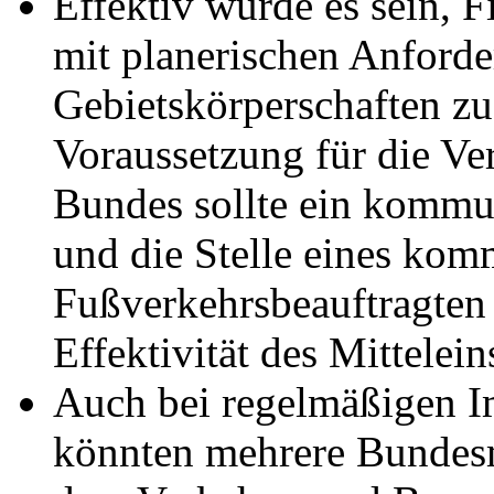
Effektiv würde es sein, 
mit planerischen Anforde
Gebietskörperschaften zu
Voraussetzung für die Ve
Bundes sollte ein kommu
und die Stelle eines ko
Fußverkehrsbeauftragten e
Effektivität des Mittelein
Auch bei regelmäßigen
könnten mehrere Bundesm