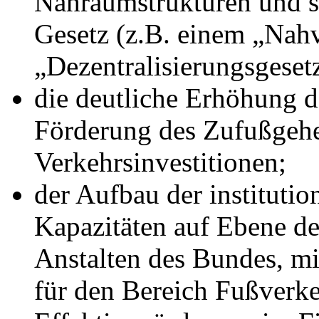
Nahraumstrukturen und s
Gesetz (z.B. einem „Nah
„Dezentralisierungsgesetz
die deutliche Erhöhung d
Förderung des Zufußgeh
Verkehrsinvestitionen;
der Aufbau der institutio
Kapazitäten auf Ebene de
Anstalten des Bundes, mi
für den Bereich Fußverke