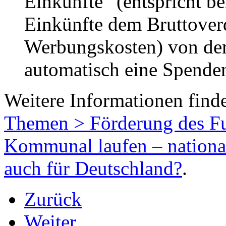
Einkünfte” (entspricht b
Einkünfte dem Bruttover
Werbungskosten) von der 
automatisch eine Spende
Weitere Informationen find
Themen > Förderung des Fu
Kommunal laufen – nationa
auch für Deutschland?
.
Zurück
Weiter