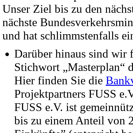
Unser Ziel bis zu den näch
nächste Bundesverkehrsmini
und hat schlimmstenfalls ei
Darüber hinaus sind wir 
Stichwort „Masterplan“ 
Hier finden Sie die
Bank
Projektpartners FUSS e.V
FUSS e.V. ist gemeinnüt
bis zu einem Anteil von