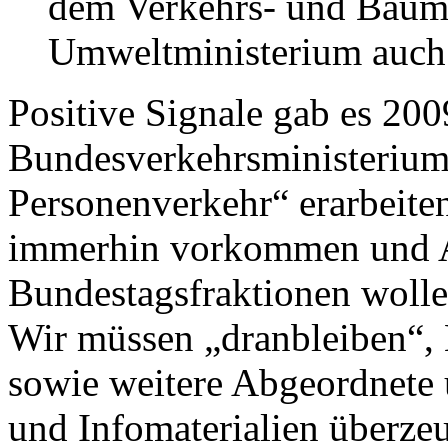
dem Verkehrs- und Baum
Umweltministerium auch 
Positive Signale gab es 200
Bundesverkehrsministerium 
Personenverkehr“ erarbeiten
immerhin vorkommen und A
Bundestagsfraktionen woll
Wir müssen „dranbleiben“,
sowie weitere Abgeordnete 
und Infomaterialien überze