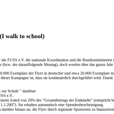
I walk to school)
für die FUSS e.V. die nationale Koordination und die Bundesministeri
r (bzw. der darauffolgende Montag), doch werden über das ganze Jahr M
0.000 Exemplare der Flyer in deutscher und etwa 20.000 Exemplare in 
dieser Kampagne ist, dass sie kontinuierlich durchgeführt wird. Damit
 zur Schule " dankbar:
USS e.V..
einem Anteil von 20% des "Gesamtbetrags der Einkünfte" (entspricht 
1.1.2007). Sie erhalten automatisch eine Spendenbescheinigung.
h darüber hinaus an, die Flyer durch regionale Sponsoren zu finanzieren