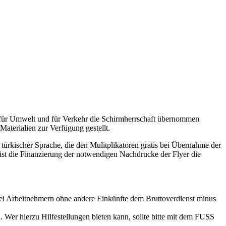
en für Umwelt und für Verkehr die Schirmherrschaft übernommen
aterialien zur Verfügung gestellt.
türkischer Sprache, die den Mulitplikatoren gratis bei Übernahme der
 ist die Finanzierung der notwendigen Nachdrucke der Flyer die
bei Arbeitnehmern ohne andere Einkünfte dem Bruttoverdienst minus
. Wer hierzu Hilfestellungen bieten kann, sollte bitte mit dem FUSS