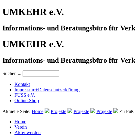
UMKEHR e.V.
Informations- und Beratungsbüro für Ver
UMKEHR e.V.
Informations- und Beratungsbüro für Ver
Suchen ...
Kontakt
Impressum+Datenschutzerklärung
FUSS e.V.
Online-Shop
Aktuelle Seite:
Home
Projekte
Projekte
Projekte
Zu Fuß 
Home
Verein
Aktiv werden